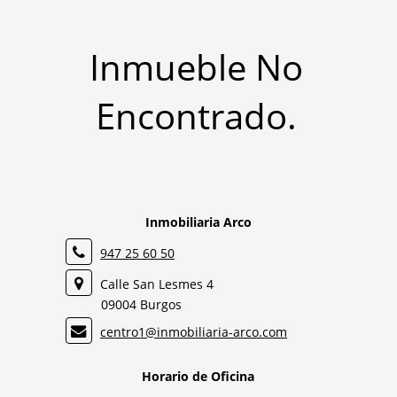
Inmueble No
Encontrado.
Inmobiliaria Arco
947 25 60 50
Calle San Lesmes 4
09004 Burgos
centro1@inmobiliaria-arco.com
Horario de Oficina