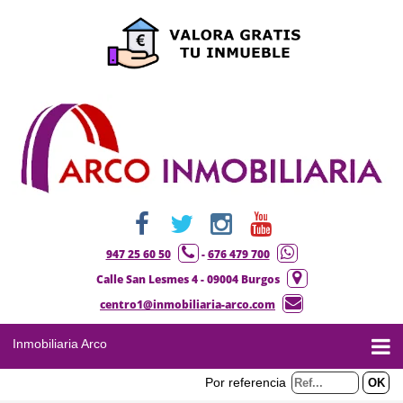
947 25 60 50
-
676 479 700
Calle San Lesmes 4 - 09004 Burgos
centro1@inmobiliaria-arco.com
Inmobiliaria Arco
Por referencia