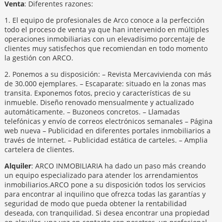
Venta
: Diferentes razones:
1. El equipo de profesionales de Arco conoce a la perfección
todo el proceso de venta ya que han intervenido en múltiples
operaciones inmobiliarias con un elevadísimo porcentaje de
clientes muy satisfechos que recomiendan en todo momento
la gestión con ARCO.
2. Ponemos a su disposición: – Revista Mercavivienda con más
de 30.000 ejemplares. – Escaparate: situado en la zonas mas
transita. Exponemos fotos, precio y características de su
inmueble. Diseño renovado mensualmente y actualizado
automáticamente. – Buzoneos concretos. – Llamadas
telefónicas y envío de correos electrónicos semanales – Página
web nueva – Publicidad en diferentes portales inmobiliarios a
través de Internet. – Publicidad estática de carteles. – Amplia
cartelera de clientes.
Alquiler
: ARCO INMOBILIARIA ha dado un paso más creando
un equipo especializado para atender los arrendamientos
inmobiliarios.ARCO pone a su disposición todos los servicios
para encontrar al inquilino que ofrezca todas las garantías y
seguridad de modo que pueda obtener la rentabilidad
deseada, con tranquilidad. Si desea encontrar una propiedad