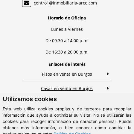
centro1@inmobiliaria-arco.com
Horario de Oficina
Lunes a Viernes
De 09:30 a 14:00 p.m.
De 16:30 a 20:00 p.m.
Enlaces de interés
Pisos en venta en Burgos
Casas en venta en Burgos
Utilizamos cookies
Pisos en alquiler en Burgos
Esta web utiliza cookies propias y de terceros para recopilar
información que ayuda a optimizar su visita. No se utilizarán las
cookies para recoger información de carácter personal. Puede
ClickViviendas
obtener más información, o bien conocer cómo cambiar la
© 2026 - Inmobiliaria Arco
configuración, en nuestra
Política de Cookies
.