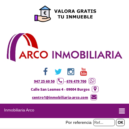
947 25 60 50
-
676 479 700
Calle San Lesmes 4 - 09004 Burgos
centro1@inmobiliaria-arco.com
Inmobiliaria Arco
Por referencia